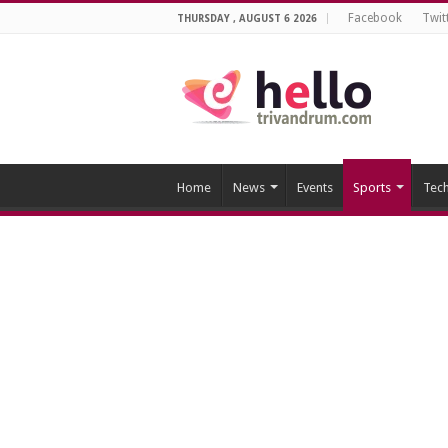
Facebook
Twit
THURSDAY , AUGUST 6 2026
Home
News
Events
Sports
Tec