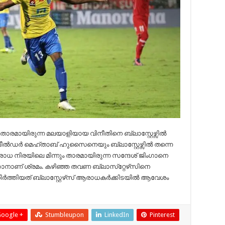
ും താരമായിരുന്ന മലയാളിയായ വിനീതിനെ ബ്ലാസ്റ്റേഴ്സിൽ
ഫീൽഡർ മെഹ്താബ് ഹുസൈനെയും ബ്ലാസ്റ്റേഴ്സിൽ തന്നെ
ധ നിരയിലെ മിന്നും താരമായിരുന്ന സന്ദേശ് ജിംഗാനെ
ക്കാനാണ് ശ്രമം. കഴിഞ്ഞ തവണ ബ്ലാസ്‌റ്റേഴ്‌സിനെ
ിർത്തിയത് ബ്ലാസ്റ്റേഴ്‌സ് ആരാധകർക്കിടയിൽ ആവേശം
oogle +
Stumbleupon
LinkedIn
Pinterest