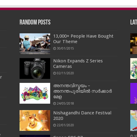
Random Posts
La
13,000+ People Have Bought
Our Theme
30/01/2015
Nikon Expands Z Series
Cameras
02/11/2020
r
അനന്തവിസ്മയം –
അനന്തപുരിയിൽ സർക്കാർ
മേള
24/05/2018
Nishagandhi Dance Festival
2020
22/01/2020
e
1