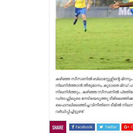
കഴിഞ്ഞ സീസണിൽ ബ്ലാസ്റ്റേഴ്സിന്റെ മിന്ന
നിലനിർത്താൻ തീരുമാനം. കൂടാതെ മിഡ് 
നിലനിർത്തും . കഴിഞ്ഞ സീസണിൽ പ്രതിരോ
ഡ്രാഫ്റ്റിലൂടെ നേടിയെടുത്തു ടീമിലെത്തി
ഫൈനലിലെത്തിച്ച വിനീതിനെ ടീമിൽ നിലന
വർധിപ്പിച്ചിട്ടുണ്ട്
Facebook
Twitter
G
Share